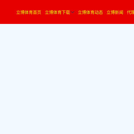
立博体育首页
立博体育下载
立博体育动态
立博新闻
代
立博全站APP下载
立博体育APP下载