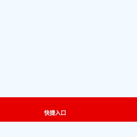
快捷入口
立博体育APP下载
立博全站APP下载
注册于英