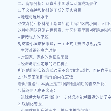
二、背景分析：从真实小国球队到游戏场景化
1. 圣文森特和格林纳丁斯的现实背景
– 地理与足球水平
圣文森特和格林纳丁斯是加勒比海地区的小国，人口少
这种小国队经常在世预赛、地区杯赛里面对强队时被
– 情绪张力的来源
对这些小国球员来说，一个正式比赛进球背后是：
– 生涯难得的高光时刻
– 对国家、家乡的象征性荣誉
– 经济与职业前景的潜在机会
所以他们的庆祝方式通常不会“精致克制”，而是直觉
2. “球网里傻跑”动作的内在逻辑
看似“傻跑”，本质上是三种情绪叠加后的自然外化：
1. 惊讶与无意识奔跑：
– 进球后大脑短暂“断电”，身体凭本能朝最近的封闭
2. 戏剧化夸张：
– 小国球员知道镜头少，越夸张越能留痕；