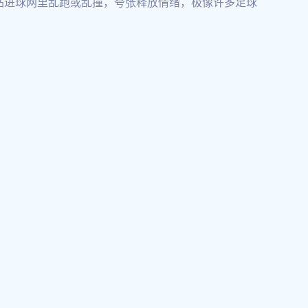
钻进球网里乱跑或乱撞，夸张释放情绪，极像许多足球