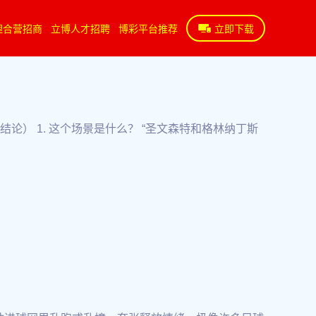
理合营招商
立博人才招聘
博彩平台推荐
立即下载
） 1. 这个场景是什么？ “圣文森特和格林纳丁斯