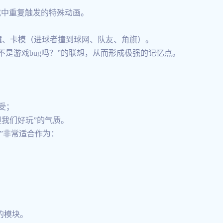
戏中重复触发的特殊动画。
撞、卡模（进球者撞到球网、队友、角旗）。
不是游戏bug吗？”的联想，从而形成极强的记忆点。
受；
但我们好玩”的气质。
”非常适合作为：
的模块。