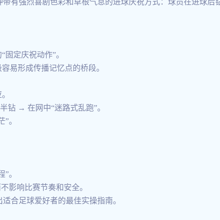
一种带有强烈喜剧色彩和草根气息的进球庆祝方式：球员在进球后
“固定庆祝动作”。
极容易形成传播记忆点的桥段。
应。
跌半钻 → 在网中“迷路式乱跑”。
茫”。
程”。
而不影响比赛节奏和安全。
出适合足球爱好者的最佳实操指南。