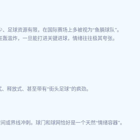
、足球资源有限，在国际赛场上多被视为“鱼腩球队”。
狂轰滥炸，一旦能打进关键进球，情绪往往极其夸张。
式、释放式、甚至带有“街头足球”的疯劲。
空间或界线冲刺。球门和球网恰好是一个天然“情绪容器”。