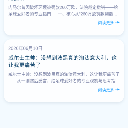
内马尔曾因破坏环境被罚款260万欧，法院裁定撤销——给
足球爱好者的专业指南 — 一、核心从“260万欧罚款到撤销
判决”，足球迷应该看懂什么？ – 事件概括： 巴……
阅读更多
2026年06月10日
威尔士主帅：没想到波黑真的淘汰意大利，这
让我更痛苦了
威尔士主帅：没想到波黑真的淘汰意大利，这让我更痛苦了
——从一则赛后感言，给足球爱好者的专业观赛与思考指南
— 一、内容总览与结论先行 先给出本篇的核心结论与……
阅读更多