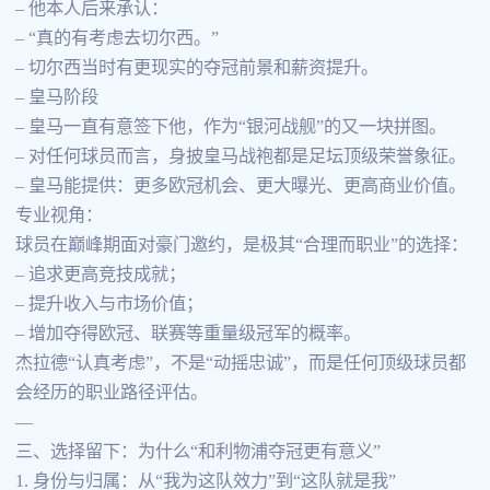
– 他本人后来承认：
– “真的有考虑去切尔西。”
– 切尔西当时有更现实的夺冠前景和薪资提升。
– 皇马阶段
– 皇马一直有意签下他，作为“银河战舰”的又一块拼图。
– 对任何球员而言，身披皇马战袍都是足坛顶级荣誉象征。
– 皇马能提供：更多欧冠机会、更大曝光、更高商业价值。
专业视角：
球员在巅峰期面对豪门邀约，是极其“合理而职业”的选择：
– 追求更高竞技成就；
– 提升收入与市场价值；
– 增加夺得欧冠、联赛等重量级冠军的概率。
杰拉德“认真考虑”，不是“动摇忠诚”，而是任何顶级球员都
会经历的职业路径评估。
—
三、选择留下：为什么“和利物浦夺冠更有意义”
1. 身份与归属：从“我为这队效力”到“这队就是我”