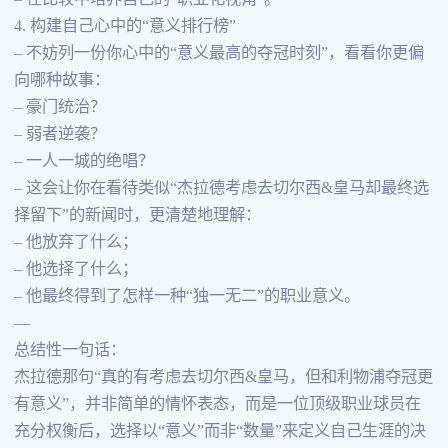
4. 构建自己心中的“意义排行榜”
– 不妨列一份你心中的“意义最高的夺冠时刻”，看看你更偏
向哪种故事：
– 豪门统治？
– 弱者逆袭？
– 一人一城的绝唱？
– 这会让你在看待类似“杰拉德考虑去切尔西&皇马却最终选
择留下”的新闻时，更清楚地理解：
– 他放弃了什么；
– 他选择了什么；
– 他最终得到了怎样一种“独一无二”的职业意义。
—
总结性一句话：
杰拉德那句“真的有考虑去切尔西&皇马，但和利物浦夺冠更
有意义”，并非简单的情怀表态，而是一位顶级职业球员在
充分权衡后，选择以“意义”而非“数量”来定义自己生涯的决