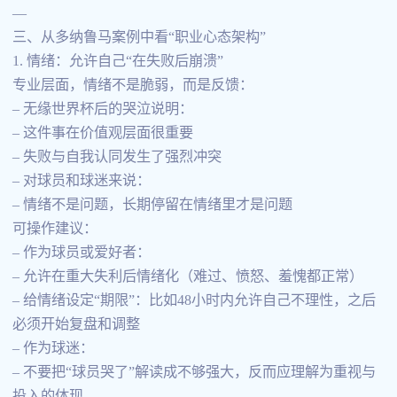
—
三、从多纳鲁马案例中看“职业心态架构”
1. 情绪：允许自己“在失败后崩溃”
专业层面，情绪不是脆弱，而是反馈：
– 无缘世界杯后的哭泣说明：
– 这件事在价值观层面很重要
– 失败与自我认同发生了强烈冲突
– 对球员和球迷来说：
– 情绪不是问题，长期停留在情绪里才是问题
可操作建议：
– 作为球员或爱好者：
– 允许在重大失利后情绪化（难过、愤怒、羞愧都正常）
– 给情绪设定“期限”：比如48小时内允许自己不理性，之后
必须开始复盘和调整
– 作为球迷：
– 不要把“球员哭了”解读成不够强大，反而应理解为重视与
投入的体现