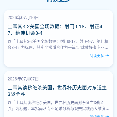
2026年07月10日
土耳其3-2美国全场数据：射门9-18、射正4-
7、绝佳机会3-4
以「土耳其3-2美国全场数据：射门9-18、射正4-7、绝佳机
会3-4」为标题，其实非常适合作为一篇“足球爱好者专业数
据指南”的切入点。下面先对这场比赛与数据进行总结，再
阅读更多
进……
2026年07月07日
土耳其读秒绝杀美国，世界杯历史面对东道主
3战全胜
以「土耳其读秒绝杀美国，世界杯历史面对东道主3战全
胜」为标题，本指南从专业足球分析与观赛实践两大维度出
发，帮助足球爱好者在理解这场经典战役的系统提升自己的
阅读更多