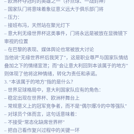
– 欧洲杯夺冠时的英雄之一（扑点球、一战封神）
– 国家队门将意味着象征意义远大于俱乐部门将
– 压力：
– 接班布冯，天然站在聚光灯下
– 意大利无缘世界杯这类事件，门将永远是被放在显微镜下
审视的位置
– 在巴黎的表现、媒体舆论也常被放大讨论
当他说“无缘世界杯后我哭了”，这是职业尊严与国家队情结
叠加之下的情绪宣泄；而“会让意大利回到本该属于的地方”
则体现了他将这种情绪，转化为责任和承诺。
3. “本该属于的地方”指的是什么？
– 世界足球格局中，意大利国家队应有的角色：
– 稳定出现在世界杯、欧洲杯舞台上
– 常规意义上的冠军竞争者，而不是“偶尔爆冷的中等强队”
– 对球员个体而言，这句话意味着：
– 不接受“常态化缺席世界杯”
– 把自己看作复兴过程中的关键一环