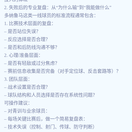
2. 失败后的专业复盘：从“为什么输”到“我能做什么”
多纳鲁马这类一线球员的标准流程通常包含：
1. 比赛技术层面的复盘：
– 是否站位失误？
– 反应选择是否合理？
– 是否和后防线沟通不够？
2. 心理/准备层面：
– 是否有轻敌或过分焦虑？
– 赛前信息收集是否完备（对手定位球、反击套路等）？
3. 团队层面：
– 战术设置是否合理？
– 球队结构和人员选择是否存在系统性问题？
可操作建议：
– 对青训与业余球员：
– 每场关键比赛后，做一个简易复盘表：
– 技术失误（控制、射门、传球、防守判断）