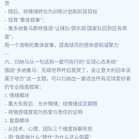
泄
– 随后，将情绪转化为训练计划和阶段目标
– 培育“集体叙事”：
– 像多纳鲁马那样强调“让球队/俱乐部/国家队回到应有高
度”，
用一个清晰的集体故事，提高球员的使命感和凝聚力
—
六、归纳与从一句话到一套可执行的“足球心态系统”
围绕“多纳鲁马：无缘世界杯后我哭了，会让意大利回本该
属于地方”这一主题，可以归纳出一套适合所有足球爱好者
的专业指南框架：
1. 情绪模块
– 重大失败后：允许情绪；给情绪设定期限
– 将情感强度视为热爱与责任的证明
2. 复盘模块
– 从技术、心理、团队三个维度拆解失败
– 用“我能做什么”替代“为什么这么倒霉”