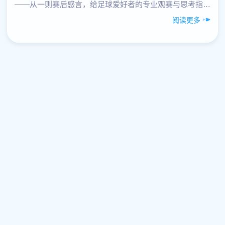
——从一则赛后感言，给足球爱好者的专业观赛与思考指南
— 一、内容总览与结论先行 先给出本篇的核心结论与……
阅读更多