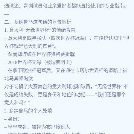
通球迷、青训球员和业余爱好者都能直接使用的专业指南。
—
二、多纳鲁马这句话的背景解析
1. 意大利“无缘世界杯”的情绪背景
– 意大利是四星强队（四次世界杯冠军），在传统认知里“世
界杯就是意大利的舞台”。
– 然而却连续在世界杯资格赛折戟：
– 2018世界杯无缘（被瑞典阻击）
– 在拿下欧洲杯冠军后，又在通往卡塔尔世界杯的道路上被
北马其顿淘汰
对于习惯了大赛舞台的意大利球迷和球员，“无缘世界杯”不
仅是成绩失败，更是身份和地位的动摇——“我们还是那个
意大利吗？”
2. 多纳鲁马的个人处境
– 身份：
– 早早成名，被视为布冯接班人