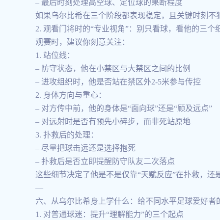
– 最后时刻处理高空球、定位球的果断程度
如果乌尔比希在三个阶段都表现稳定，且关键时刻不犯
2. 观看门将时的“专业视角”：别只看球，看他的三个
观赛时，建议你刻意关注：
1. 站位线：
– 防守状态，他在小禁区与大禁区之间的比例
– 进攻组织时，他是否站在禁区外2-5米参与传控
2. 身体方向与重心：
– 对方传中前，他的身体是“面向球”还是“顾及远点”
– 对远射时是否有预先小碎步，而非死站原地
3. 扑救后的处理：
– 尽量把球击远还是选择抱死
– 扑救后是否立即提醒防守队友二次落点
这些细节决定了他是不是仅靠“天赋反应”在扑救，还是
—
六、从乌尔比希身上学什么：给不同水平足球爱好者
1. 对普通球迷：提升“理解能力”的三个起点