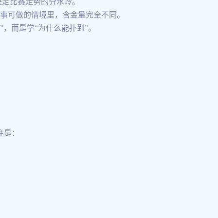
决定比赛走势的分水岭。
无事可做的情境里，含金量完全不同。
帅”，而是学“为什么能扑到”。
往是：