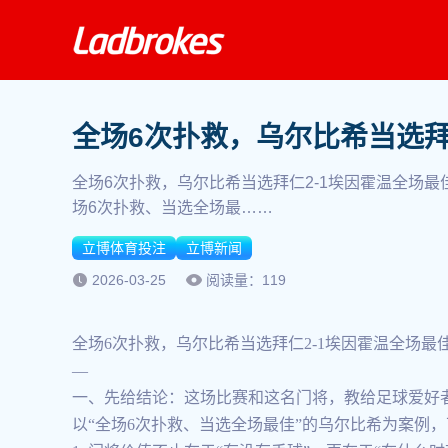
立博体育投注首页
>
立博新闻
>
全场6次扑救，乌尔比希
全场6次扑救，乌尔比希当选拜
全场6次扑救，乌尔比希当选拜仁2-1埃因霍温全场最
场6次扑救、当选全场最……
立博体育投注
立博新闻
2026-03-25
阅读量：119
全场6次扑救，乌尔比希当选拜仁2-1埃因霍温全场
—
一、先给结论：这场比赛和这名门将，教给足球爱好
以“全场6次扑救、当选全场最佳”的乌尔比希为案例