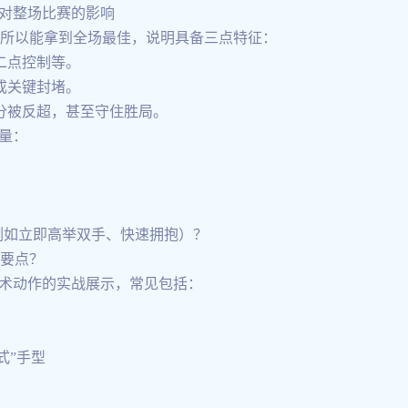
和对整场比赛的影响
之所以能拿到全场最佳，说明具备三点特征：
二点控制等。
成关键封堵。
比分被反超，甚至守住胜局。
量：
例如立即高举双手、快速拥抱）？
作要点？
技术动作的实战展示，常见包括：
式”手型