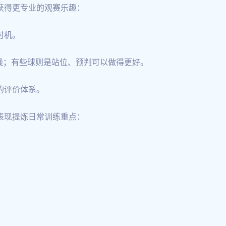
获得更专业的观赛乐趣：
时机。
线；有些球则是站位、预判可以做得更好。
的评价体系。
表现提炼日常训练重点：