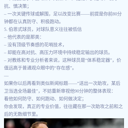
抗、慎决策；
– 一次关键传球或解围，足以改变比赛——前提是你前80分
钟都在认真防守、积极跑动。
5. 伯恩式球员，对球队意义往往被低估
– 他代表的是那类：
– 没有顶级节奏感的花哨技术，
– 却能在高对抗、高压力环境中持续稳定输出的球员。
– 对教练和专业分析者来说，这种球员是“体系稳定器”，价
值远高于普通观众眼中的“存在感”。
—
如果你以后再看到类似新闻标题——“送出一次助攻，某后
卫当选全场最佳”，不妨重新审视他90分钟的整体表现：
看他如何防守、如何跑动、如何做决定；
你会发现，真正的专业价值，往往藏在那一次助攻之前和之
后的无数细节里。