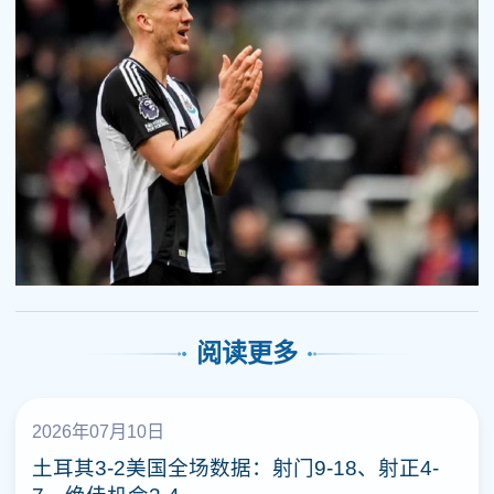
阅读更多
2026年07月10日
土耳其3-2美国全场数据：射门9-18、射正4-