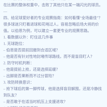
在比赛的整体权重中，击败了其他只在某一端闪光的球员。
—
四、给足球爱好者的专业观赛指南：如何看懂“全场最佳”？
很多球迷只盯着进球和花哨过人，容易忽略后场大将的价
值。以伯恩为例，可以建立一套更专业的观赛思路。
1. 看数据以外：盯住这几件事
1. 无球跑位：
– 伯恩是否提前回撤到合适区域？
– 他是否有针对性地封堵传球路线，而不是盲目盯人？
2. 防守时机判断：
– 他是提前上抢，还是选择延缓？
– 出脚是否果断而不过分冒险？
3. 攻防转换意识：
– 抢下球后的第一脚传球，他是选择盲目解围，还是冷静找
到队友？
– 是否敢于在适当时机压上支援进攻？