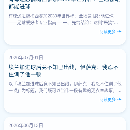
都能进球
有球迷恶搞梅西参加2030年世界杯：全场蒙眼都能进球
——足球爱好者专业指南 — 一、先给结论：这则“恶搞”，
是一次关于足球文化与球迷素养的绝佳教材 围绕“有球迷恶
阅读更多
搞……
2026年07月01日
埃兰加进球后竟不知已出线，伊萨克：我忍不
住训了他一顿
以「埃兰加进球后竟不知已出线，伊萨克：我忍不住训了他
一顿」为标题，我们既可以当作一段有趣的更衣室趣事，也
可以把它视为一次极具教育意义的“现场案例”——它揭示了
阅读更多
现代……
2026年06月13日