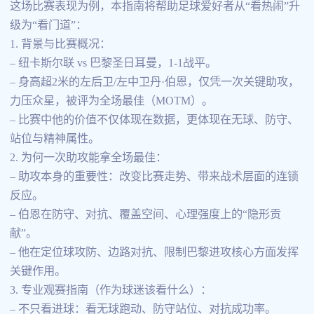
这场比赛表现为例，本指南将帮助足球爱好者从“看热闹”升
级为“看门道”：
1. 背景与比赛概况：
– 纽卡斯尔联 vs 巴黎圣日耳曼，1-1战平。
– 身高超2米的左后卫/左中卫丹·伯恩，仅凭一次关键助攻，
力压众星，被评为全场最佳（MOTM）。
– 比赛中他的价值不仅体现在数据，更体现在无球、防守、
站位与精神属性。
2. 为何一次助攻能拿全场最佳：
– 助攻本身的重要性：改变比赛走势、带来战术层面的连锁
反应。
– 伯恩在防守、对抗、覆盖空间、心理强度上的“隐形贡
献”。
– 他在定位球攻防、边路对抗、限制巴黎进攻核心方面发挥
关键作用。
3. 专业观赛指南（作为球迷该看什么）：
– 不只看进球：看无球跑动、防守站位、对抗成功率。